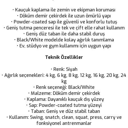
• Kauçuk kaplama ile zemin ve ekipman koruması
• Döküm demir çekirdek ile uzun ömürlü yapı
• Powder-coated sap ile güvenli ve konforlu tutuş
• Geniş tutma penceresi ile tek ve çift elle rahat kullanım
• Geniş düz taban ile daha stabil duruş
• Black/White modelde kolay ağırlık tanımlama
• Ev, stüdyo ve gym kullanımı için uygun yapı
Teknik Özellikler
• Renk: Siyah
• Ağırlık seçenekleri: 4 kg, 6 kg, 8 kg, 12 kg, 16 kg, 20 kg, 24
kg
• Renk seçeneği: Black/White
• Malzeme: Döküm demir çekirdek
• Kaplama: Dayanıklı kauçuk dış yüzey
• Sap: Powder-coated tutma yüzeyi
• Taban: Geniş ve düz stabil taban
• Kullanım: Swing, snatch, clean, squat, press, carry ve
fonksiyonel antrenmanlar